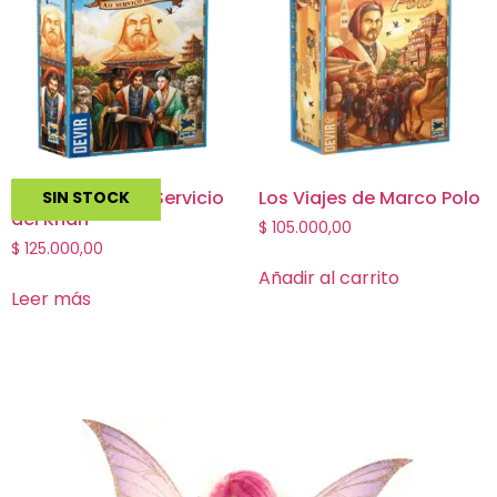
Marco Polo 2 Al Servicio
Los Viajes de Marco Polo
SIN STOCK
del Khan
$
105.000,00
$
125.000,00
Añadir al carrito
Leer más