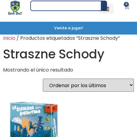
0
Venite a jugar!
Inicio
/ Productos etiquetados “Straszne Schody”
Straszne Schody
Mostrando el único resultado