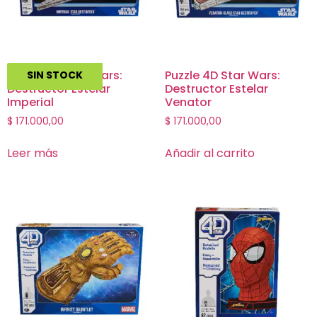
Puzzle 4D Star Wars:
Puzzle 4D Star Wars:
SIN STOCK
Destructor Estelar
Destructor Estelar
Imperial
Venator
$
171.000,00
$
171.000,00
Leer más
Añadir al carrito