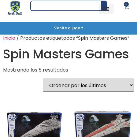
0
Venite a jugar!
Inicio
/ Productos etiquetados “Spin Masters Games”
Spin Masters Games
Mostrando los 5 resultados