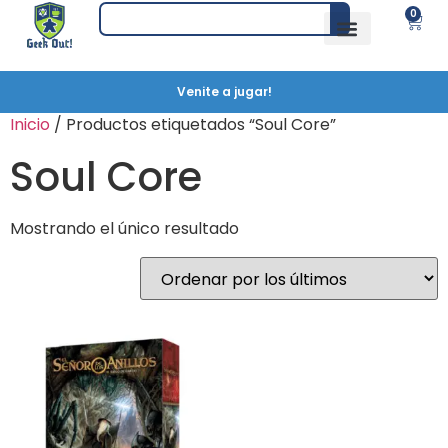
0
Venite a jugar!
Inicio
/ Productos etiquetados “Soul Core”
Soul Core
Mostrando el único resultado