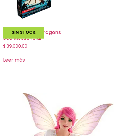
Dungeons and Dragons
SIN STOCK
5ed Kit Esencial
$
39.000,00
Leer más