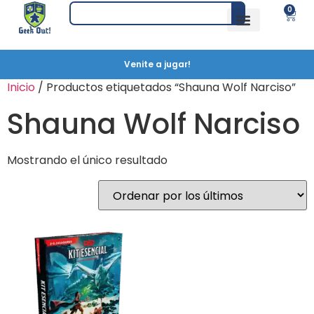
0
Venite a jugar!
Inicio
/ Productos etiquetados “Shauna Wolf Narciso”
Shauna Wolf Narciso
Mostrando el único resultado