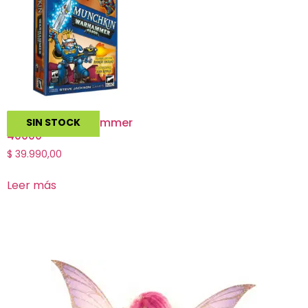
Munchkin Warhammer
SIN STOCK
40000
$
39.990,00
Leer más