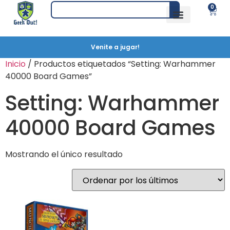
0
Venite a jugar!
Inicio
/ Productos etiquetados “Setting: Warhammer
40000 Board Games”
Setting: Warhammer
40000 Board Games
Mostrando el único resultado