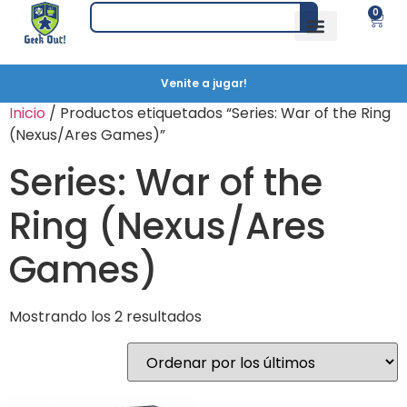
0
Venite a jugar!
Inicio
/ Productos etiquetados “Series: War of the Ring
(Nexus/Ares Games)”
Series: War of the
Ring (Nexus/Ares
Games)
Mostrando los 2 resultados