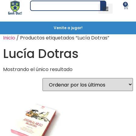
0
Venite a jugar!
Inicio
/ Productos etiquetados “Lucía Dotras”
Lucía Dotras
Mostrando el único resultado