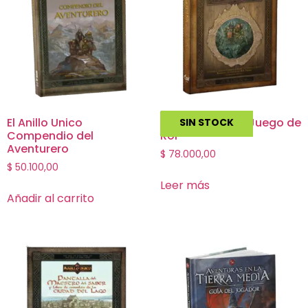
El Anillo Unico
El Anillo unico – Juego de
SIN STOCK
Compendio del
Rol
Aventurero
$
78.000,00
$
50.100,00
Leer más
Añadir al carrito