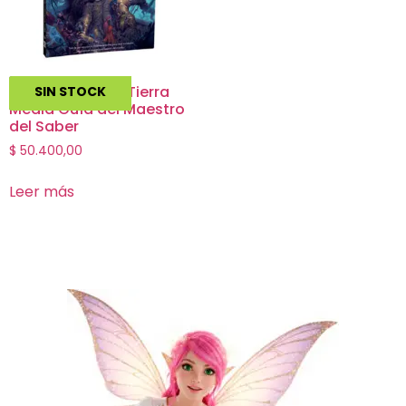
Aventuras en la Tierra
SIN STOCK
Media Guía del Maestro
del Saber
$
50.400,00
Leer más