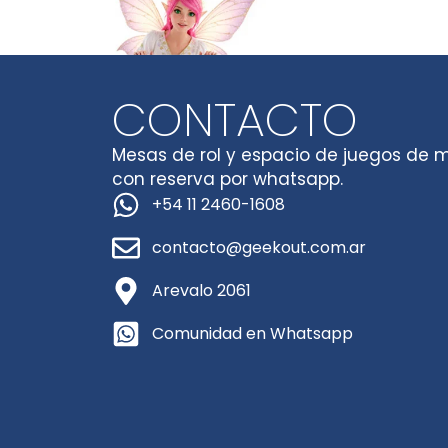
CONTACTO
Mesas de rol y espacio de juegos de 
con reserva por whatsapp.
+54 11 2460-1608
contacto@geekout.com.ar
Arevalo 2061
Comunidad en Whatsapp