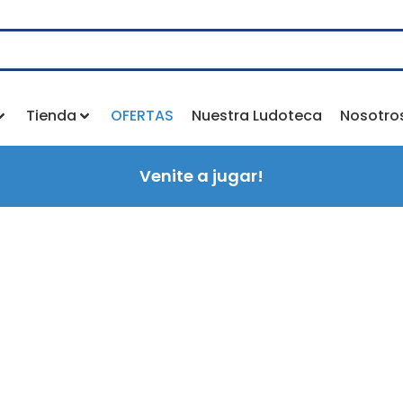
Tienda
OFERTAS
Nuestra Ludoteca
Nosotro
Venite a jugar!