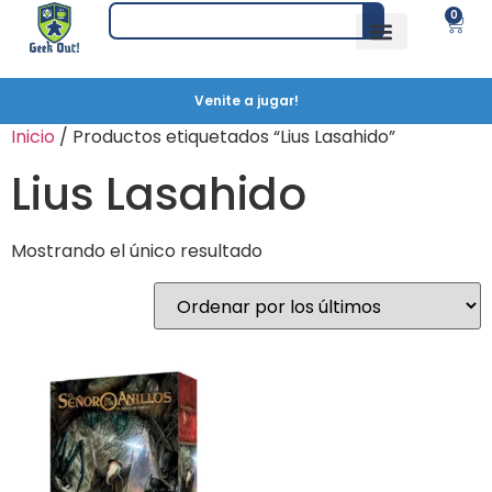
0
Venite a jugar!
Inicio
/ Productos etiquetados “Lius Lasahido”
Lius Lasahido
Mostrando el único resultado