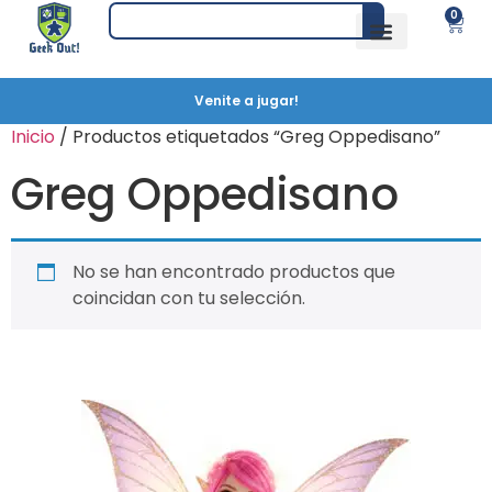
0
Venite a jugar!
Inicio
/ Productos etiquetados “Greg Oppedisano”
Greg Oppedisano
No se han encontrado productos que
coincidan con tu selección.