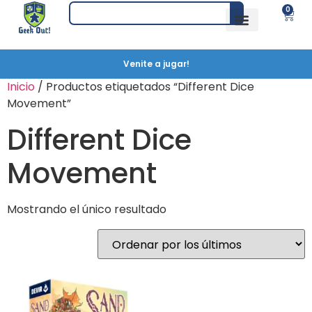
0
Venite a jugar!
Inicio
/ Productos etiquetados “Different Dice
Movement”
Different Dice
Movement
Mostrando el único resultado