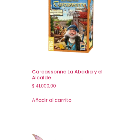
Carcassonne La Abadia y el
Alcalde
$
41.000,00
Añadir al carrito