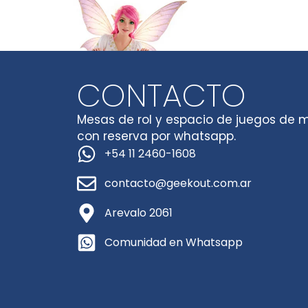
CONTACTO
Mesas de rol y espacio de juegos de 
con reserva por whatsapp.
+54 11 2460-1608
contacto@geekout.com.ar
Arevalo 2061
Comunidad en Whatsapp