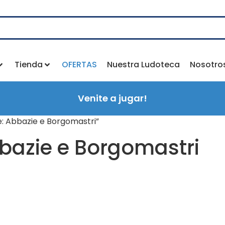
Tienda
OFERTAS
Nuestra Ludoteca
Nosotro
Venite a jugar!
: Abbazie e Borgomastri”
bazie e Borgomastri