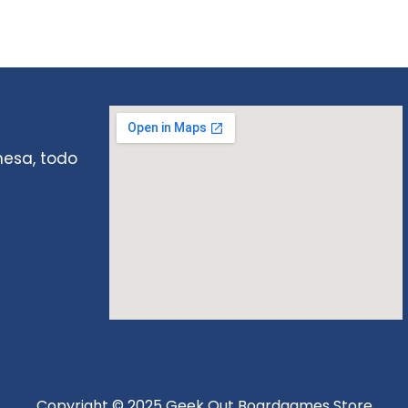
mesa, todo
Copyright © 2025 Geek Out Boardgames Store