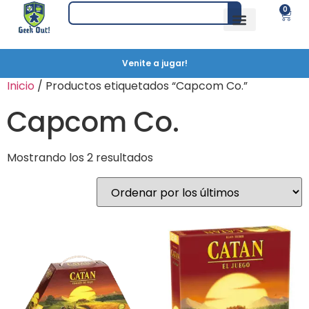
0
Venite a jugar!
Inicio
/ Productos etiquetados “Capcom Co.”
Capcom Co.
Mostrando los 2 resultados