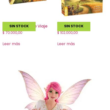
Catan Edición de Viaje
Catan
SIN STOCK
SIN STOCK
$
70.000,00
$
102.000,00
Leer más
Leer más