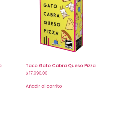
o
Taco Gato Cabra Queso Pizza
$
17.990,00
Añadir al carrito