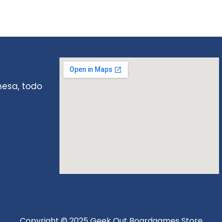
mesa, todo
Copyright © 2025 Geek Out Boardgames Store