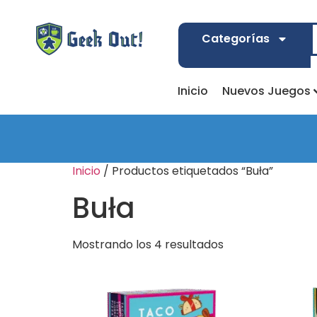
Categorías
Inicio
Nuevos Juegos
Inicio
/ Productos etiquetados “Buła”
Buła
Mostrando los 4 resultados