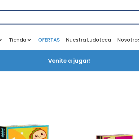
Tienda
OFERTAS
Nuestra Ludoteca
Nosotro
Venite a jugar!