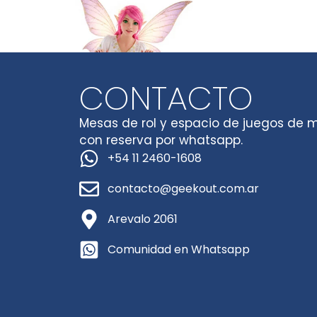
CONTACTO
Mesas de rol y espacio de juegos de 
con reserva por whatsapp.
+54 11 2460-1608
contacto@geekout.com.ar
Arevalo 2061
Comunidad en Whatsapp