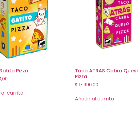
atito Pizza
Taco ATRAS Cabra Ques
Pizza
0,00
$
17.990,00
 al carrito
Añadir al carrito