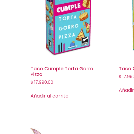
Taco Cumple Torta Gorro
Taco G
Pizza
$
17.99
$
17.990,00
Añadir
Añadir al carrito