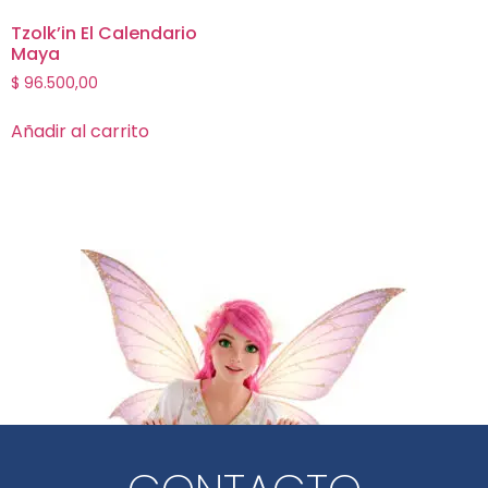
Tzolk’in El Calendario
Maya
$
96.500,00
Añadir al carrito