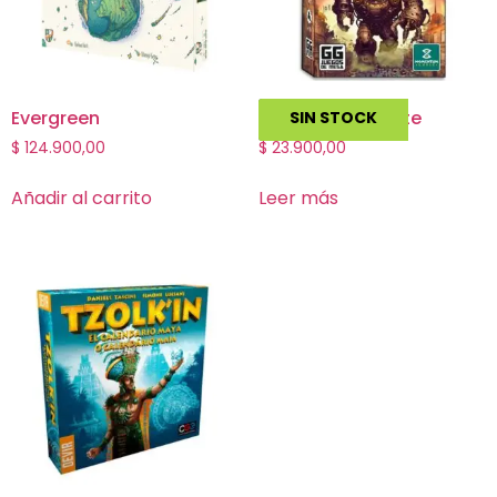
Evergreen
Amenaza Gigante
SIN STOCK
$
124.900,00
$
23.900,00
Añadir al carrito
Leer más