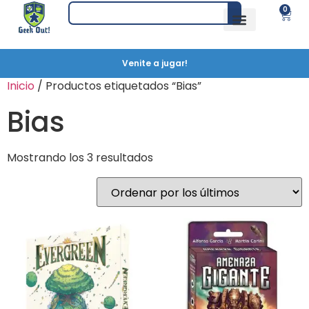
0
Venite a jugar!
Inicio
/ Productos etiquetados “Bias”
Bias
Mostrando los 3 resultados