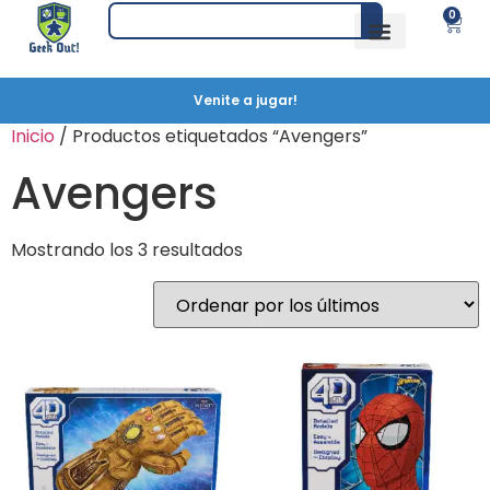
0
Venite a jugar!
Inicio
/ Productos etiquetados “Avengers”
Avengers
Mostrando los 3 resultados