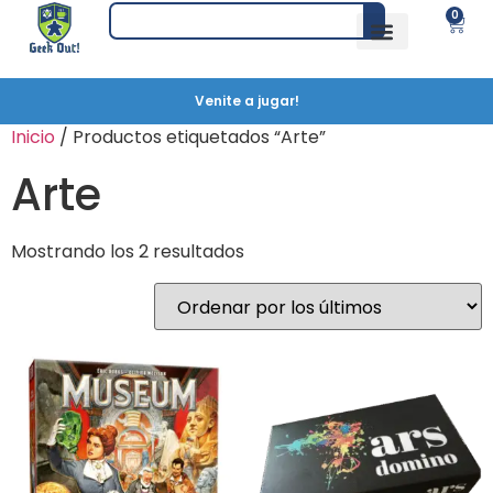
0
Venite a jugar!
Inicio
/ Productos etiquetados “Arte”
Arte
Mostrando los 2 resultados