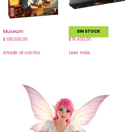
Museum
Ars Domino
SIN STOCK
$
138.000,00
$
15.400,00
Añadir al carrito
Leer más