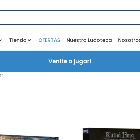
Tienda
OFERTAS
Nuestra Ludoteca
Nosotro
Venite a jugar!
e”