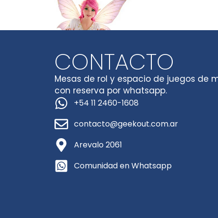
CONTACTO
Mesas de rol y espacio de juegos de 
con reserva por whatsapp.
+54 11 2460-1608
contacto@geekout.com.ar
Arevalo 2061
Comunidad en Whatsapp