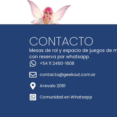
CONTACTO
Mesas de rol y espacio de juegos de 
con reserva por whatsapp.
+54 11 2460-1608
contacto@geekout.com.ar
Arevalo 2061
Comunidad en Whatsapp