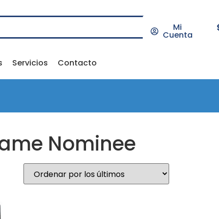
Mi
Cuenta
s
Servicios
Contacto
 Game Nominee