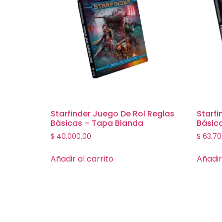
Starfinder Juego De Rol Reglas
Starfi
Básicas – Tapa Blanda
Básic
$
40.000,00
$
63.70
Añadir al carrito
Añadir